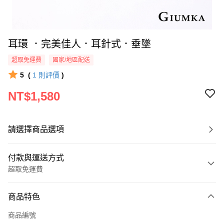
耳環 ．完美佳人．耳針式．垂墜
超取免運費
國家/地區配送
5
(
1
則評價
)
NT$1,580
請選擇商品選項
付款與運送方式
超取免運費
付款方式
商品特色
信用卡一次付款
商品編號
信用卡分期付款