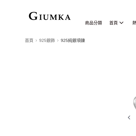
商品分類
首頁
首頁
925銀飾
925純銀項鍊