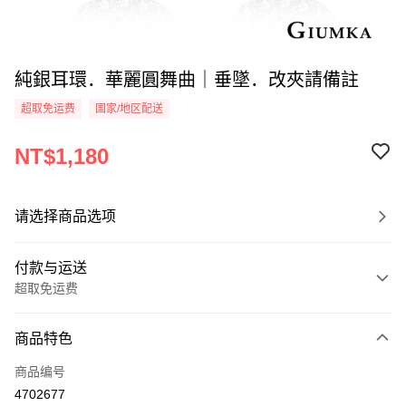
純銀耳環．華麗圓舞曲｜垂墜．改夾請備註
超取免运费
国家/地区配送
NT$1,180
请选择商品选项
付款与运送
超取免运费
付款方式
商品特色
信用卡一次付款
商品编号
信用卡分期付款
4702677