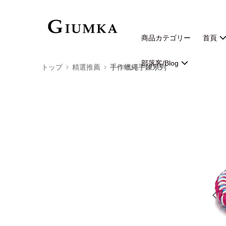
商品カテゴリー
首頁
部落客/Blog
トップ
精選推薦
手作蠟繩手鍊系列