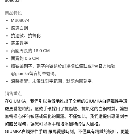
5096334
3期 0利率，每期
NT$262
21家银行
商品特色
6期 0利率，每期
NT$131
21家银行
合作金库商业银行
第一商业银行
MB08074
华南商业银行
彰化商业银行
12期 0利率，每期
NT$65
21家银行
合作金库商业银行
第一商业银行
嚴選白鋼
上海商业储蓄银行
台北富邦商业银行
华南商业银行
彰化商业银行
24期 0利率，每期
NT$32
20家银行
合作金库商业银行
第一商业银行
国泰世华商业银行
兆丰国际商业银行
抗過敏、抗氧化
上海商业储蓄银行
台北富邦商业银行
华南商业银行
彰化商业银行
台湾中小企业银行
台中商业银行
合作金库商业银行
第一商业银行
羅馬數字
超商取货付款
国泰世华商业银行
兆丰国际商业银行
上海商业储蓄银行
台北富邦商业银行
汇丰（台湾）商业银行
华泰商业银行
华南商业银行
彰化商业银行
台湾中小企业银行
台中商业银行
內圍周長約 16.0 CM
国泰世华商业银行
兆丰国际商业银行
联邦商业银行
远东国际商业银行
LINE Pay
上海商业储蓄银行
台北富邦商业银行
汇丰（台湾）商业银行
华泰商业银行
面寬約 0.5 CM
台湾中小企业银行
台中商业银行
元大商业银行
永丰商业银行
兆丰国际商业银行
台湾中小企业银行
联邦商业银行
远东国际商业银行
汇丰（台湾）商业银行
华泰商业银行
贈客製刻字：刻字內容請於訂單欄位備註或line官方帳號
Apple Pay
玉山商业银行
星展（台湾）商业银行
台中商业银行
汇丰（台湾）商业银行
元大商业银行
永丰商业银行
联邦商业银行
远东国际商业银行
@giumka留言訂單號碼。
台新国际商业银行
中国信托商业银行
华泰商业银行
联邦商业银行
玉山商业银行
星展（台湾）商业银行
街口支付
元大商业银行
永丰商业银行
台湾乐天信用卡公司
远东国际商业银行
元大商业银行
溫馨提醒：未備註刻字範圍，默認內圍刻字。
台新国际商业银行
中国信托商业银行
玉山商业银行
星展（台湾）商业银行
永丰商业银行
玉山商业银行
台湾乐天信用卡公司
悠遊付
台新国际商业银行
中国信托商业银行
销售重点
星展（台湾）商业银行
台新国际商业银行
台湾乐天信用卡公司
中国信托商业银行
台湾乐天信用卡公司
Google Pay
在GIUMKA，我們引以為傲地推出了全新的GIUMKA白鋼彈性手環
羅馬愛戀時刻。這款手環採用了抗過敏、抗氧化的白鋼材質，讓您
Plus PAY
無需擔心任何敏感或氧化的問題。不僅如此，我們還提供專屬刻字
AFTEE先享后付
的贈品服務，讓您可以為手環增添獨特的個人風格。
相关说明
GIUMKA白鋼彈性手環 羅馬愛戀時刻，不僅具有精緻的設計，更能