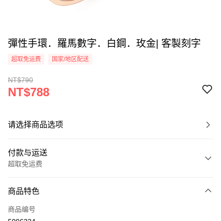
彈性手環．羅馬數字．白鋼．玫金| 客製刻字
超取免运费
国家/地区配送
NT$790
NT$788
请选择商品选项
付款与运送
超取免运费
付款方式
商品特色
信用卡一次付款
商品编号
信用卡分期付款