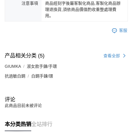
注意事項
商品經刻字後屬客製化商品,客製化商品辦
理退換貨,須依商品價值酌收重整處理費
用。
客服
产品相关分类 (5)
查看全部
GIUMKA
淑女款手鍊/手環
抗過敏白鋼
白鋼手鍊/環
评论
此商品目前未被评论
本分类热销
全站排行