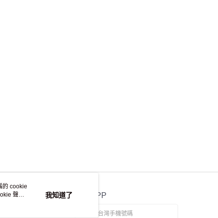
離島不適用)
查看運費
 cookie
kie 聲明
我知道了
官方APP