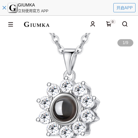
GIUMKA
开启APP
立刻使用官方 APP
0
1
/
9