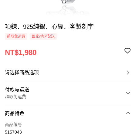
項鍊．925純銀．心經．客製刻字
超取免运费
国家/地区配送
NT$1,980
请选择商品选项
付款与运送
超取免运费
付款方式
商品特色
信用卡一次付款
商品编号
信用卡分期付款
5157043