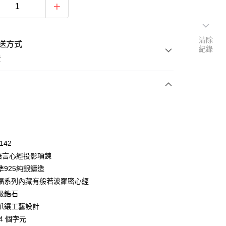
清除
送方式
紀錄
費
次付款
期付款
0 利率 每期
NT$660
21家銀行
142
0 利率 每期
NT$330
21家銀行
庫商業銀行
第一商業銀行
種語言心經投影項鍊
業銀行
彰化商業銀行
 0 利率 每期
NT$165
21家銀行
準925純銀鑄造
庫商業銀行
第一商業銀行
業儲蓄銀行
台北富邦商業銀行
業銀行
彰化商業銀行
福系列內藏有般若波羅密心經
 0 利率 每期
NT$82
20家銀行
庫商業銀行
第一商業銀行
華商業銀行
兆豐國際商業銀行
業儲蓄銀行
台北富邦商業銀行
級鋯石
業銀行
彰化商業銀行
小企業銀行
台中商業銀行
庫商業銀行
第一商業銀行
付款
華商業銀行
兆豐國際商業銀行
業儲蓄銀行
台北富邦商業銀行
爪鑲工藝設計
台灣）商業銀行
華泰商業銀行
業銀行
彰化商業銀行
小企業銀行
台中商業銀行
華商業銀行
兆豐國際商業銀行
業銀行
遠東國際商業銀行
4 個字元
業儲蓄銀行
台北富邦商業銀行
台灣）商業銀行
華泰商業銀行
小企業銀行
台中商業銀行