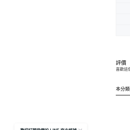
評價
喜歡這
本分類