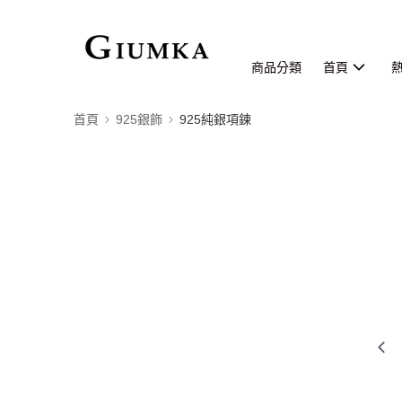
商品分類
首頁
首頁
925銀飾
925純銀項鍊