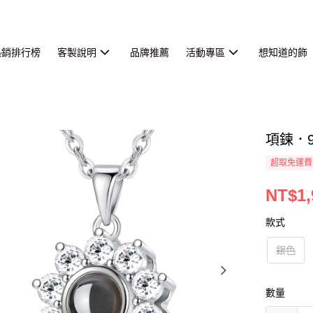
熱銷排行榜
客製說明
品牌推薦
活動專區
想知道的飾
項鍊．
超取免運費
NT$1,
款式
銀色
數量