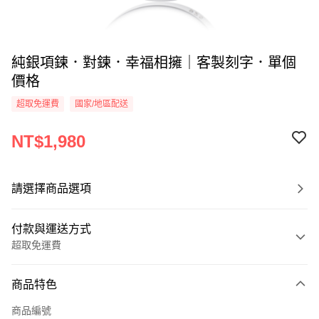
純銀項鍊．對鍊．幸福相擁｜客製刻字．單個
價格
超取免運費
國家/地區配送
NT$1,980
請選擇商品選項
付款與運送方式
超取免運費
付款方式
商品特色
信用卡一次付款
商品編號