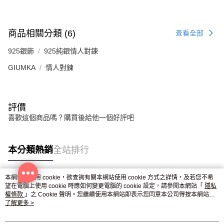
商品相關分類 (6)
查看全部
925銀飾
925純銀情人對鍊
GIUMKA
情人對鍊
評價
喜歡這個商品嗎？購買後給他一個好評吧
本分類熱銷
全站排行
本網站中使用 cookie，欲查詢有關本網站使用 cookie 方式之詳情，及若您不希
望在電腦上使用 cookie 時應如何變更電腦的 cookie 設定，請參閱本網站「
隱私
熱門標籤
權條款
」之 Cookie 聲明。您繼續使用本網站即表示您同意本公司得按本網站使
用條款之 Cookie 聲明使用 cookie。
了解更多 >