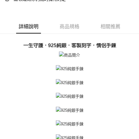
【關於「AFTEE先享後付」】
ATM付款
AFTEE先享後付是「在收到商品之後才付款」的支付方式。 讓您購物簡單
便利好安心！
貨到付款
１．簡單：不需註冊會員、不需綁卡、不需儲值。
詳細說明
商品規格
相關推薦
２．便利：只要手機號碼，簡訊認證，即可結帳。
３．安心：先確認商品／服務後，再付款。
運送方式
【「AFTEE先享後付」結帳流程】
一生守護．925純銀．客製刻字．情侶手鍊
全家取貨付款
１．於結帳方式選擇「AFTEE先享後付」後，將跳轉至「AFTEE先享後付」
免運費
結帳頁面，進行簡訊認證並確認金額後，即可完成結帳。
２．訂單成立數日內，您將收到繳費通知簡訊。
付款後全家取貨
３．收到繳費通知簡訊後14天內，點擊此簡訊中的連結，可透過四大超商／
ATM／網路銀行／等多元方式進行付款，方視為交易完成。
免運費
※ 請注意：結帳手續完成當下不需立刻繳費，但若您需要取消訂單，請聯絡
購買商品的店家。未經商家同意取消之訂單仍視為有效，需透過AFTEE先享
7-11取貨付款
後付繳納相關費用。
免運費
※ 交易是否成功請以「AFTEE先享後付 」之結帳頁面顯示為準，若有關於
是否繳費成功／繳費後需取消欲退款等相關疑問，請聯繫「AFTEE先享後付
客戶支援中心」
https://netprotections.freshdesk.com/support/home
付款後7-11取貨
免運費
【注意事項】
１．透過由恩沛科技股份有限公司提供之「AFTEE先享後付」服務完成之交
7-11取貨(快速到店)
易，需依本服務之必要範圍內提供個人資料，並將交易相關給付款項請求債
權轉讓予恩沛科技股份有限公司。
免運費
２．關於個人資料處理事宜，請瀏覽以下網址：