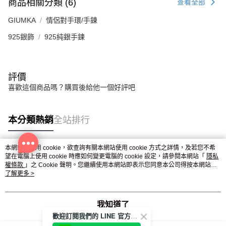
商品相關分類 (6)
查看全部
GIUMKA
情侶對手環/手鍊
925銀飾
925純銀手鍊
評價
喜歡這個商品嗎？購買後給他一個好評吧
本分類熱銷
全站排行
本網站中使用 cookie，欲查詢有關本網站使用 cookie 方式之詳情，及若您不希
望在電腦上使用 cookie 時應如何變更電腦的 cookie 設定，請參閱本網站「
隱私
熱門標籤
權條款
」之 Cookie 聲明。您繼續使用本網站即表示您同意本公司得按本網站使
用條款之 Cookie 聲明使用 cookie。
了解更多 >
我知道了
歡迎訂閱我們的 LINE 官方帳號