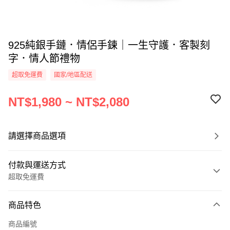
925純銀手鏈．情侶手鍊｜一生守護．客製刻
字．情人節禮物
超取免運費
國家/地區配送
NT$1,980 ~ NT$2,080
請選擇商品選項
付款與運送方式
超取免運費
付款方式
商品特色
信用卡一次付款
商品編號