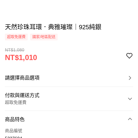
天然珍珠耳環．典雅璀璨｜925純銀
超取免運費
國家/地區配送
NT$1,080
NT$1,010
請選擇商品選項
付款與運送方式
超取免運費
付款方式
商品特色
信用卡一次付款
商品編號
信用卡分期付款