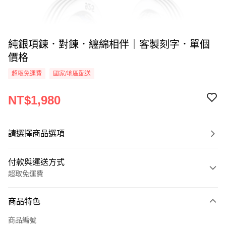
純銀項鍊．對鍊．纏綿相伴｜客製刻字．單個
價格
超取免運費
國家/地區配送
NT$1,980
請選擇商品選項
付款與運送方式
超取免運費
付款方式
商品特色
信用卡一次付款
商品編號