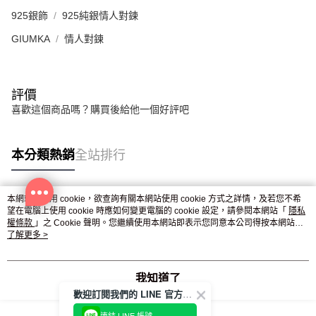
925銀飾
925純銀情人對鍊
GIUMKA
情人對鍊
評價
喜歡這個商品嗎？購買後給他一個好評吧
本分類熱銷
全站排行
本網站中使用 cookie，欲查詢有關本網站使用 cookie 方式之詳情，及若您不希
熱門標籤
望在電腦上使用 cookie 時應如何變更電腦的 cookie 設定，請參閱本網站「
隱私
權條款
」之 Cookie 聲明。您繼續使用本網站即表示您同意本公司得按本網站使
用條款之 Cookie 聲明使用 cookie。
了解更多 >
我知道了
歡迎訂閱我們的 LINE 官方帳號
連結 LINE 帳號