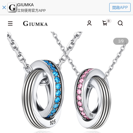
GIUMKA
開啟APP
立刻使用官方APP
0
1
/
9