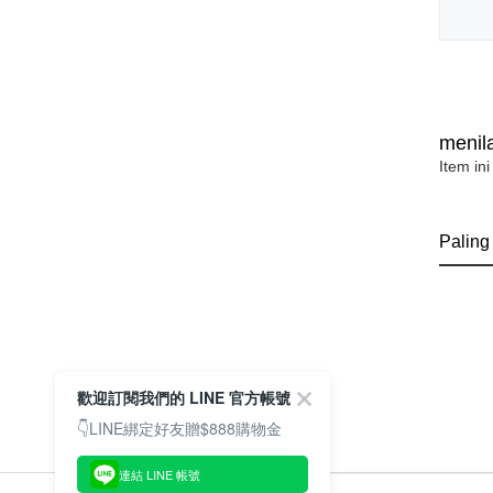
menila
Item ini
Paling
歡迎訂閱我們的 LINE 官方帳號
👇LINE綁定好友贈$888購物金
連結 LINE 帳號