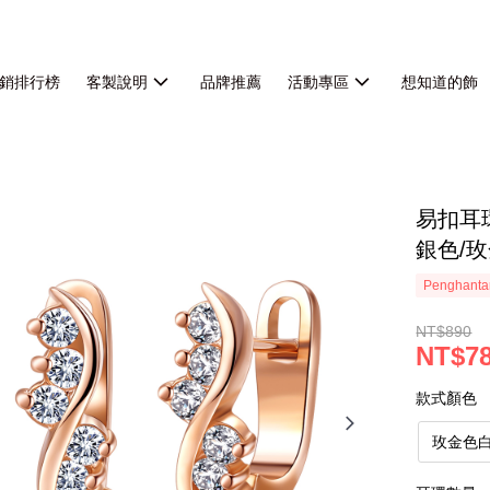
銷排行榜
客製說明
品牌推薦
活動專區
想知道的飾
易扣耳
銀色/
Penghanta
NT$890
NT$7
款式顏色
玫金色