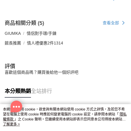
商品相關分類 (5)
查看全部
GIUMKA
情侶對手環/手鍊
館長推薦
情人禮優惠2件1314
評價
喜歡這個商品嗎？購買後給他一個好評吧
本分類熱銷
全站排行
本網站中使用 cookie，欲查詢有關本網站使用 cookie 方式之詳情，及若您不希
熱門標籤
望在電腦上使用 cookie 時應如何變更電腦的 cookie 設定，請參閱本網站「
隱私
權條款
」之 Cookie 聲明。您繼續使用本網站即表示您同意本公司得按本網站使
用條款之 Cookie 聲明使用 cookie。
了解更多 >