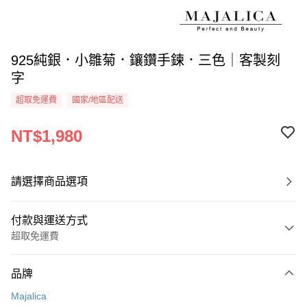
925純銀．小雛菊．鑲鑽手鍊．三色｜客製刻
字
超取免運費
國家/地區配送
NT$1,980
請選擇商品選項
付款與運送方式
超取免運費
付款方式
品牌
信用卡一次付款
Majalica