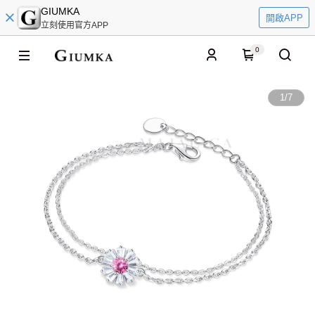
GIUMKA
開啟APP
立刻使用官方APP
0
1
/
7