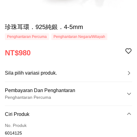
珍珠耳環．925純銀．4-5mm
Penghantaran Percuma
Penghantaran Negara/Wilayah
NT$980
Sila pilih variasi produk.
Pembayaran Dan Penghantaran
Penghantaran Percuma
Kaedah Pembayaran
Ciri Produk
Kad Kredit (Bayaran Penuh)
No. Produk
Ansuran Kad Kredit
6014125