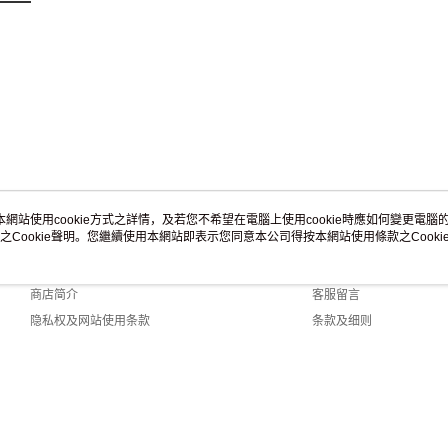
本網站使用cookie方式之詳情，及若您不希望在電腦上使用cookie時應如何變更電腦的c
之Cookie聲明。您繼續使用本網站即表示您同意本公司得按本網站使用條款之Cooki
关于我们
客服资讯
品牌故事
购物说明
商店简介
客服留言
隐私权及网站使用条款
条款及细则
联络我们
y (TW)