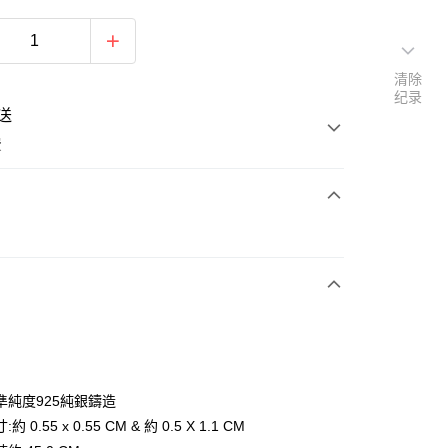
清除
纪录
送
费
次付款
期付款
利率，每期
NT$893
21家银行
利率，每期
NT$446
21家银行
库商业银行
第一商业银行
业银行
彰化商业银行
0利率，每期
NT$223
21家银行
库商业银行
第一商业银行
业储蓄银行
台北富邦商业银行
业银行
彰化商业银行
0利率，每期
NT$111
20家银行
库商业银行
第一商业银行
华商业银行
兆丰国际商业银行
準純度925純銀鑄造
业储蓄银行
台北富邦商业银行
业银行
彰化商业银行
小企业银行
台中商业银行
库商业银行
第一商业银行
付款
 0.55 x 0.55 CM & 約 0.5 X 1.1 CM
华商业银行
兆丰国际商业银行
业储蓄银行
台北富邦商业银行
台湾）商业银行
华泰商业银行
业银行
彰化商业银行
小企业银行
台中商业银行