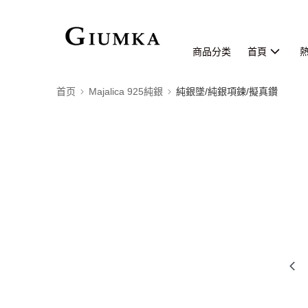
商品分类
首頁
首页
Majalica 925純銀
純銀墜/純銀項鍊/擬真鑽