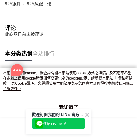
925銀飾
925純銀耳環
评论
此商品目前未被评论
本分类热销
全站排行
本網站中使用cookie，欲查詢有關本網站使用cookie方式之詳情，及若您不希望
热门标签
在電腦上使用cookie時應如何變更電腦的cookie設定，請參閱本網站「
隱私權條
款
」之Cookie聲明。您繼續使用本網站即表示您同意本公司得按本網站使用條款
之Cookie聲明使用cookie。
了解更多 >
我知道了
歡迎訂閱我們的 LINE 官方帳號
連結 LINE 帳號