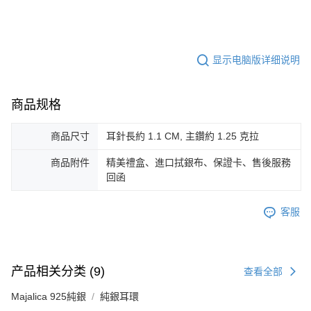
显示电脑版详细说明
商品规格
商品尺寸
耳針長約 1.1 CM, 主鑽約 1.25 克拉
商品附件
精美禮盒、進口拭銀布、保證卡、售後服務
回函
客服
产品相关分类 (9)
查看全部
Majalica 925純銀
純銀耳環