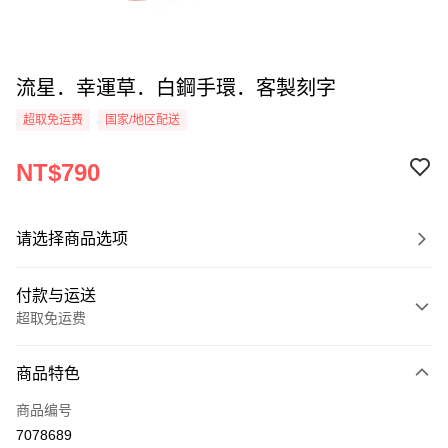
流星．幸運草．白鋼手環．客製刻字
超取免运费
国家/地区配送
NT$790
请选择商品选项
付款与运送
超取免运费
付款方式
商品特色
信用卡一次付款
商品编号
信用卡分期付款
7078689