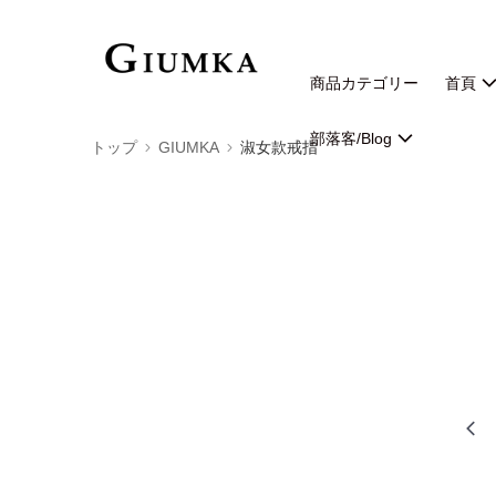
商品カテゴリー
首頁
部落客/Blog
トップ
GIUMKA
淑女款戒指