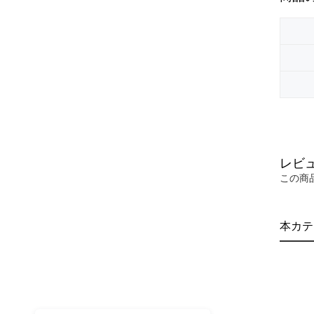
レビ
この商
本カテ