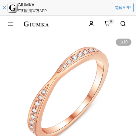
GIUMKA
開啟APP
立刻使用官方APP
0
1
/
10