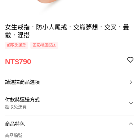
女生戒指．防小人尾戒．交織夢想．交叉．疊
戴．混搭
超取免運費
國家/地區配送
NT$790
請選擇商品選項
付款與運送方式
超取免運費
付款方式
商品特色
信用卡一次付款
商品編號