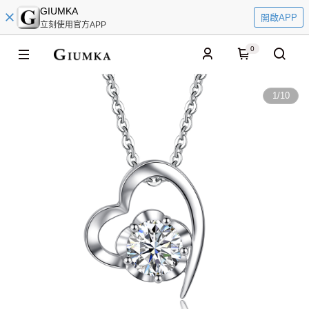
GIUMKA
開啟APP
立刻使用官方APP
0
1
/
10