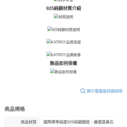
925純銀材質介紹
飾品如何保養
顯示電腦版詳細說明
商品規格
商品材質
國際標準純度925純銀鑄造、嚴選莫桑石