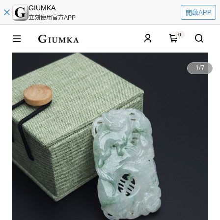
GIUMKA
開啟APP
立刻使用官方APP
0
1
/
7